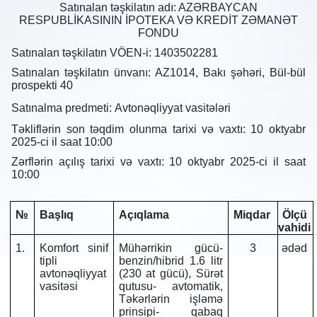
Satınalan təşkilatın adı: AZƏRBAYCAN
RESPUBLİKASININ İPOTEKA VƏ KREDİT ZƏMANƏT
FONDU
Satınalan təşkilatın VÖEN-i: 1403502281
Satınalan təşkilatın ünvanı: AZ1014, Bakı şəhəri, Bül-bül
prospekti 40
Satınalma predmeti
:
Avtonəqliyyat vasitələri
Təkliflərin son təqdim olunma tarixi və vaxtı: 10 oktyabr
2025-ci il saat 10:00
Zərflərin açılış tarixi və vaxtı: 10 oktyabr 2025-ci il saat
10:00
№
Başlıq
Açıqlama
Miqdar
Ölçü
vahidi
1.
Komfort sinif
Mühərrikin gücü-
3
ədəd
tipli
benzin/hibrid 1.6 litr
avtonəqliyyat
(230 at gücü), Sürət
vasitəsi
qutusu- avtomatik,
Təkərlərin işləmə
prinsipi- qabaq