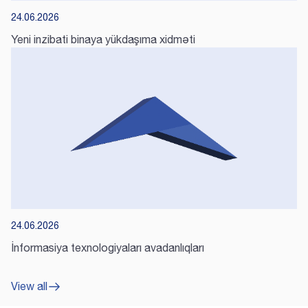
24.06.2026
Yeni inzibati binaya yükdaşıma xidməti
24.06.2026
İnformasiya texnologiyaları avadanlıqları
View all