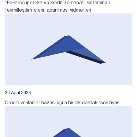
“Elektron ipoteka və kredit zəmanət” sistemində
təkmilləşdirmələrin aparılması xidmətləri
29 April 2026
Oracle verilənlər bazası üçün bir illik dəstək lisenziyası