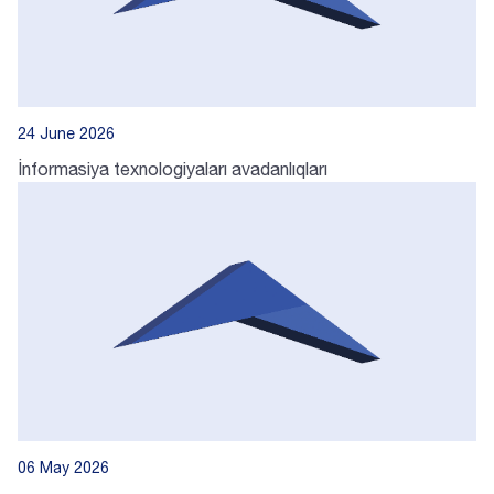
24 June 2026
İnformasiya texnologiyaları avadanlıqları
AZ
EN
06 May 2026