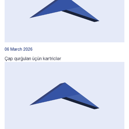
06 March 2026
Çap qurğuları üçün kartriclər