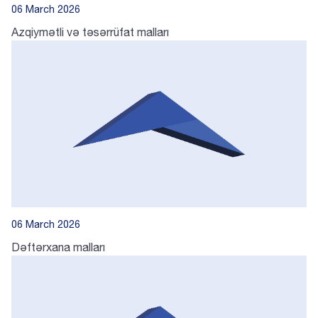
06 March 2026
Azqiymətli və təsərrüfat malları
06 March 2026
Dəftərxana malları