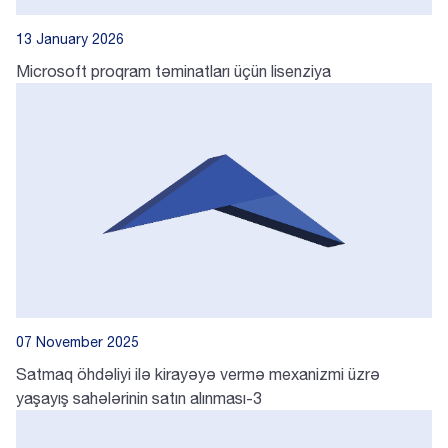
13 January 2026
Microsoft proqram təminatları üçün lisenziya
07 November 2025
Satmaq öhdəliyi ilə kirayəyə vermə mexanizmi üzrə
yaşayış sahələrinin satın alınması-3