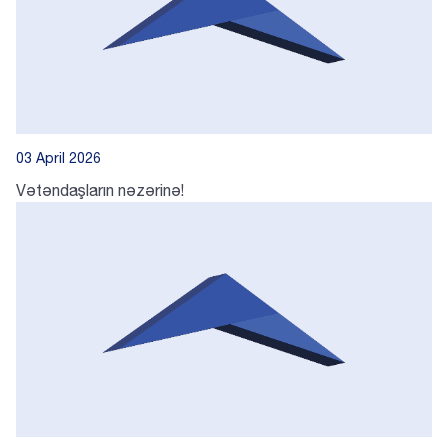
03 April 2026
Vətəndaşların nəzərinə!