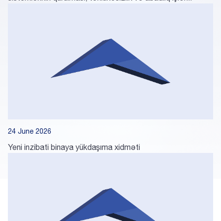
24 June 2026
Yeni inzibati binaya yükdaşıma xidməti