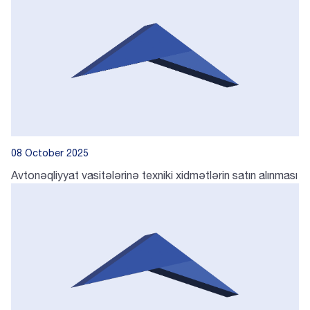
08 October 2025
Avtonəqliyyat vasitələrinə texniki xidmətlərin satın alınması