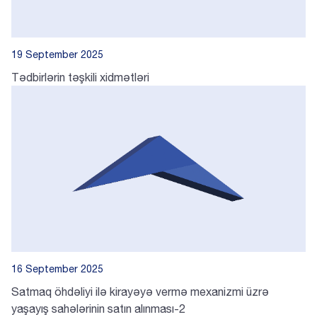
19 September 2025
Tədbirlərin təşkili xidmətləri
16 September 2025
Satmaq öhdəliyi ilə kirayəyə vermə mexanizmi üzrə
yaşayış sahələrinin satın alınması-2