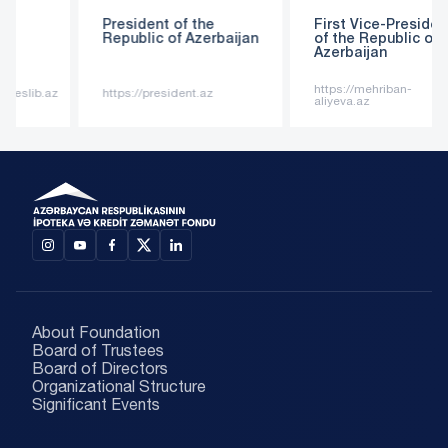
President of the
First Vice-President
Republic of Azerbaijan
of the Republic of
Azerbaijan
https://mehriban-
https://president.az
aliyeva.az
About Foundation
Board of Trustees
Board of Directors
Organizational Structure
Significant Events