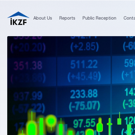
About Us
Reports
Public Reception
Cont