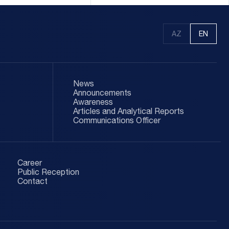
AZ
EN
News
Announcements
Awareness
Articles and Analytical Reports
Communications Officer
Career
Public Reception
Contact