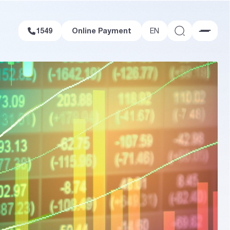
1549
Online Payment
1549
Online Payment
EN