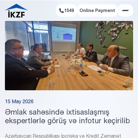
1549
Online Payment
Online Payment
15 May 2026
Əmlak sahəsində ixtisaslaşmış
ekspertlərlə görüş və infotur keçirilib
Azərbaycan Respublikası İpoteka və Kredit Zəmanət