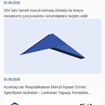
05.08.2026
204 tam təmirli mənzil satmaq öhdəliyi ilə kirayə
mexanizmi çərçivəsində vətəndaşlara təqdim edilir
05.08.2026
Azərbaycan Respublikasının Mənzil İnşaatı Dövlət
Agentliyinin layihələri – Lənkəran Yaşayış Kompleks...