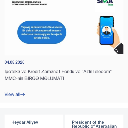
04.08.2026
İpoteka və Kredit Zəmanət Fondu və “AzInTelecom”
MMC-nin BİRGƏ MƏLUMATI
View all
r Aliyev
President of the
First Vic
Republic of Azerbaijan
of the Re