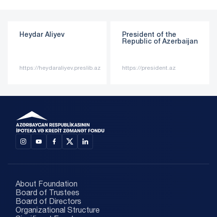
Heydar Aliyev
President of the
Republic of Azerbaijan
https://heydaraliyev.preslib.az
https://president.az
AZ
EN
About Foundation
Board of Trustees
Board of Directors
Organizational Structure