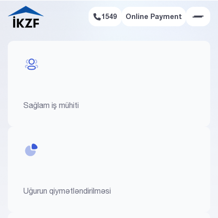
1549
Online Payment
Online Payment
Sağlam iş mühiti
Uğurun qiymətləndirilməsi