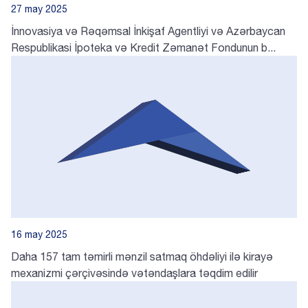
27 may 2025
İnnovasiya və Rəqəmsal İnkişaf Agentliyi və Azərbaycan
Respublikasi İpoteka və Kredit Zəmanət Fondunun b...
16 may 2025
Daha 157 tam təmirli mənzil satmaq öhdəliyi ilə kirayə
mexanizmi çərçivəsində vətəndaşlara təqdim edilir