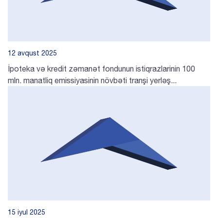
12 avqust 2025
İpoteka və kredit zəmanət fondunun istiqrazlarinin 100
mln. manatliq emissiyasinin növbəti tranşi yerləş...
15 iyul 2025