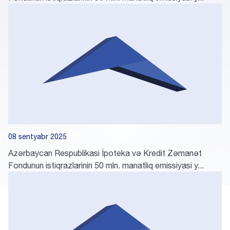
08 sentyabr 2025
Azərbaycan Respublikasi İpoteka və Kredit Zəmanət
Fondunun istiqrazlarinin 50 mln. manatliq emissiyasi y...