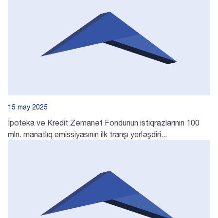
15 may 2025
İpoteka və Kredit Zəmanət Fondunun istiqrazlarının 100
mln. manatlıq emissiyasının ilk tranşı yerləşdiri...