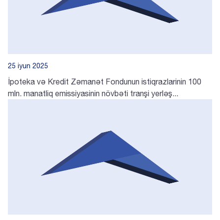
25 iyun 2025
İpoteka və Kredit Zəmanət Fondunun istiqrazlarinin 100
mln. manatliq emissiyasinin növbəti tranşi yerləş...