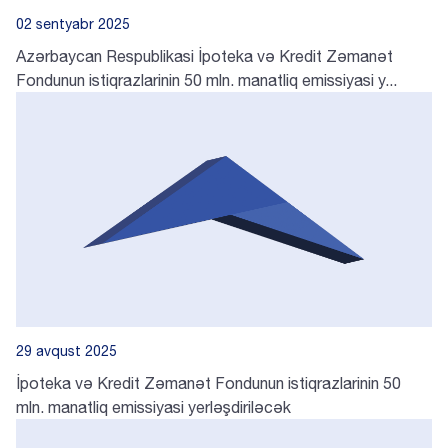
02 sentyabr 2025
Azərbaycan Respublikasi İpoteka və Kredit Zəmanət
Fondunun istiqrazlarinin 50 mln. manatliq emissiyasi y...
29 avqust 2025
İpoteka və Kredit Zəmanət Fondunun istiqrazlarinin 50
mln. manatliq emissiyasi yerləşdiriləcək