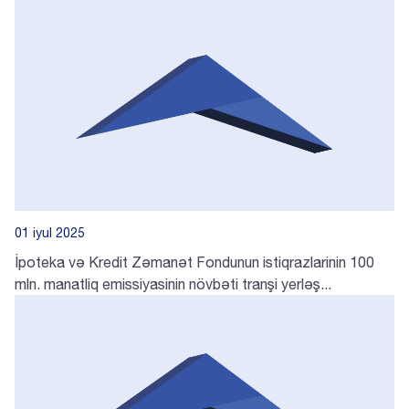
01 iyul 2025
İpoteka və Kredit Zəmanət Fondunun istiqrazlarinin 100
mln. manatliq emissiyasinin növbəti tranşi yerləş...