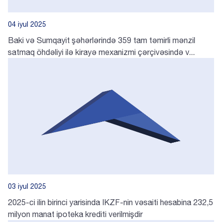
04 iyul 2025
Baki və Sumqayit şəhərlərində 359 tam təmirli mənzil
satmaq öhdəliyi ilə kirayə mexanizmi çərçivəsində v...
03 iyul 2025
2025-ci ilin birinci yarisinda IKZF-nin vəsaiti hesabina 232,5
milyon manat ipoteka krediti verilmişdir