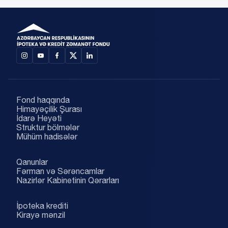
Fond haqqında
Himayəçilik Şurası
İdarə Heyəti
Struktur bölmələr
Mühüm hadisələr
Qanunlar
Fərman və Sərəncamlar
Nazirlər Kabinetinin Qərarları
İpoteka krediti
Kirayə mənzil