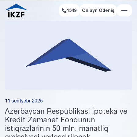
1549
Onlayn Ödəniş
Onlayn Ödəniş
11 sentyabr 2025
Azərbaycan Respublikasi İpoteka və
Kredit Zəmanət Fondunun
istiqrazlarinin 50 mln. manatliq
emissiyasi yerləşdiriləcək