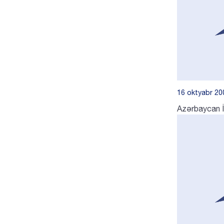
16 oktyabr 20
Azərbaycan İ