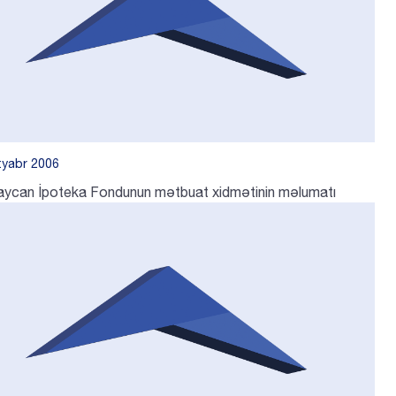
tyabr 2006
ycan İpoteka Fondunun mətbuat xidmətinin məlumatı