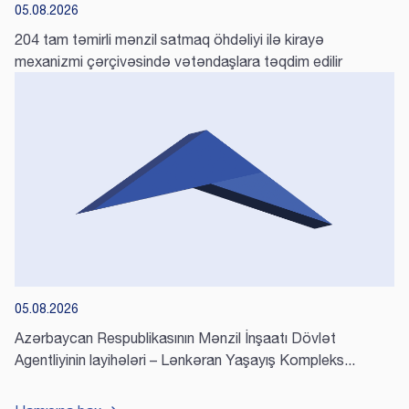
05.08.2026
204 tam təmirli mənzil satmaq öhdəliyi ilə kirayə
mexanizmi çərçivəsində vətəndaşlara təqdim edilir
05.08.2026
Azərbaycan Respublikasının Mənzil İnşaatı Dövlət
Agentliyinin layihələri – Lənkəran Yaşayış Kompleks...